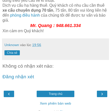
đúng theo yêu cầu về kĩ thuật.
Dịch vụ cẩu hạ hàng thuê. Quý khách có nhu cầu cần thuê
xe cẩu chuyên dụng 70 tấn
, 75 tấn, 80 tấn vui lòng liên hệ
đến
phòng điều hành
của chúng tôi để được tư vấn và báo
giá.
Mr. Quang : 948.661.334
Xin cám ơn Quý khách!
Unknown
vào lúc
19:56
Chia sẻ
Không có nhận xét nào:
Đăng nhận xét
‹
›
Trang chủ
Xem phiên bản web