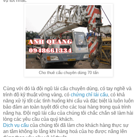
vụ tốt nhất.
Cho thuê cẩu chuyên dùng 70 tấn
Cùng với đó là đội ngũ lái cẩu chuyên dùng, có tay nghề và
trình độ kỹ thuật vững vàng, có
chứng chỉ lái cẩu
, có khả
năng xử lý tốt các tình huống khi cẩu và đặc biệt là luôn luôn
bảo đảm an toàn tuyệt đối cho các loại hàng trong quá trình
nâng hạ. Đội ngũ lái cẩu của chúng tôi chắc chắn sẽ làm hài
lòng các yêu cầu của quý khách.
Dịch vụ cẩu
của chúng tôi đã làm cho khách hàng thực sự
an tâm không lo lắng khi hàng hoá của họ được nâng lên