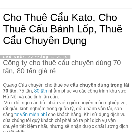
Cho Thuê Cẩu Kato, Cho
Thuê Cẩu Bánh Lốp, Thuê
Cẩu Chuyên Dụng
Chủ Nhật, 22 tháng 6, 2014
Công ty cho thuê cẩu chuyên dùng 70
tấn, 80 tấn giá rẻ
Quang Cẩu
chuyên cho thuê xe
cẩu chuyên dùng trọng tải
70 tấn
, 75 tấn,
80 tấn
nhằm phục vụ các công trình khu vực
Hà Nội và các tỉnh lân cận.
Với đội ngũ cán bộ, nhân viên giỏi chuyên môn nghiệp vụ,
rất giàu kinh nghiệm trong quản lý, điều hành vận tải, sẵn
sàng
tư vấn miễn phí
cho khách hàng. Khi sử dụng dịch vụ
của chúng tôi quý khách chỉ phải bỏ ra phí dịch vụ vận
chuyển tiết kiệm nhất, nhưng sẽ nhận được chất lượng dịch